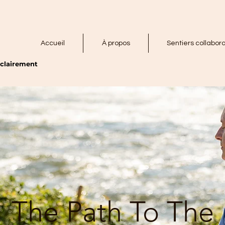
Accueil
À propos
Sentiers collabora
r clairement
The Path To The