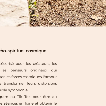
cho-spirituel cosmique
écurisé pour les créateurs, les
t les penseurs originaux qui
er les forces cosmiques, l'amour
e transformer leurs distorsions
sible symphonie.
agram ou Tik Tok pour être au
s séances en ligne et obtenir le