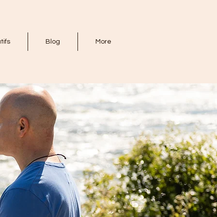
tifs
Blog
More