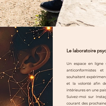
Le laboratoire psy
Un espace en ligne s
anticonformistes e
souhaitent expériment
et la volonté afin d
intérieures en une pai
Suivez-moi sur Inst
courant des prochaine