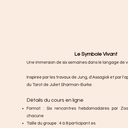
Le Symbole Vivant
Une immersion de six semaines dans le langage de v
Inspirée par les travaux de Jung, d'Assagioli et par l
du Tarot de Juliet Sharman-Burke.
Détails du cours en ligne
Format : Six rencontres hebdomadaires par Z
chacune
Taille du groupe : 4 à 8 participant.es