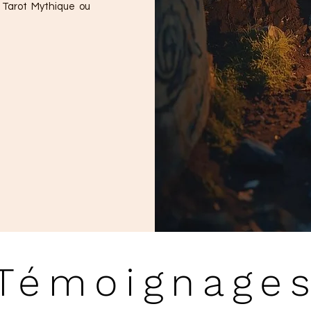
e Tarot Mythique ou
Témoignage