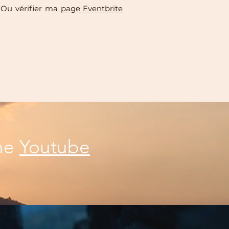
. Ou vérifier ma
page Eventbrite
îne
Youtube